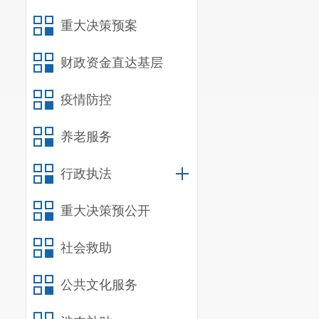
（十）贯
重大决策预案
并组织实施，
研、文化建设
财政资金直达基层
（十一）
疫情防控
划并组织推进
养老服务
治艾滋病。
（十二）
行政执法
医体融合等健
重大决策预公开
（十三）
社会救助
（十四）
（十五）
公共文化服务
（十六）