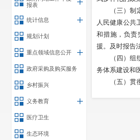
报表
（三）制
统计信息
人民健康公共
和措施，负责
规划计划
援。及时报告
重点领域信息公开
（四）组
政府采购及购买服务
务体系建设和
（五）贯
乡村振兴
床综合评价和
义务教育
建议。
（六）完
医疗卫生
设。负责职责
生态环境