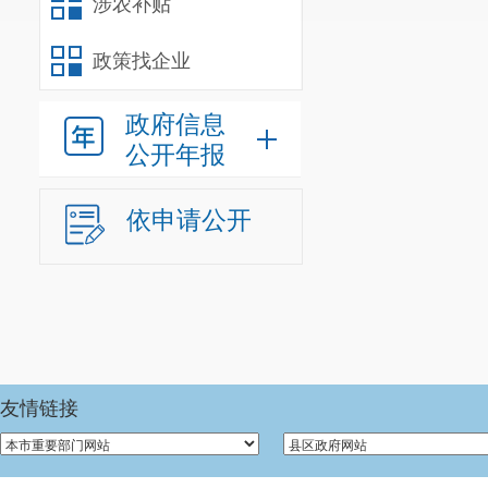
涉农补贴
（十七）职
政策找企业
改革创新为动
心转变到以人
政府信息
注重预防为主
公开年报
健全健康服务
依申请公开
资源向基层延
高服务质量和
协调推进深化
推动卫生健康
国家发展战略
友情链接