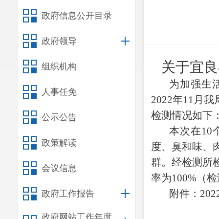
政府信息公开目录
政府领导
关于宜良
组织机构
为加强生
人事任免
2022年11
检测情况如下
公示公告
本次在
1
政策解读
度、臭和味、
群。经检测所检
会议信息
率为100%（
附件：
20
政府工作报告
政府网站工作年度