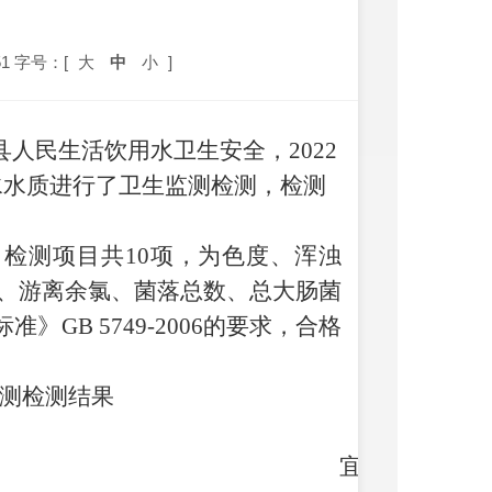
1
字号：[
大
中
小
]
县人民生活饮用水卫生安全，
2022
水水质进行了卫生监测检测，检测
，检测项目共10项，为色度、浑浊
量、游离余氯、菌落总数、总大肠菌
GB 5749-2006的要求，合格
监测检测结果
宜