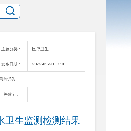
主题分类：
医疗卫生
发布日期：
2022-09-20 17:06
结果的通告
关键字：
来水卫生监测检测结果