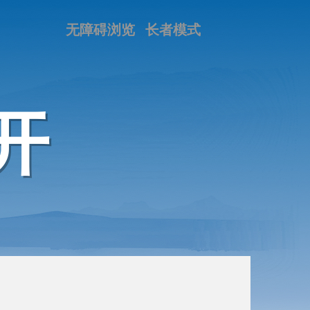
无障碍浏览
长者模式
开