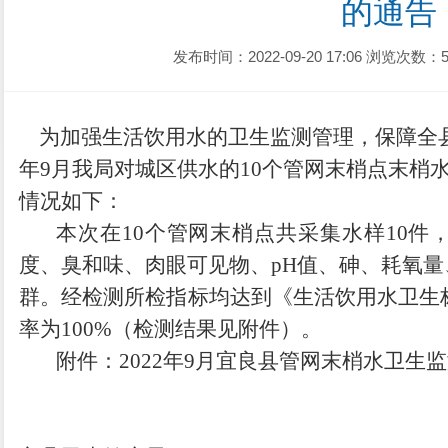
的通告
发布时间：2022-09-20 17:06
浏览次数：5
为加强生活饮用水的卫生监测管理，保障全
年9月我局对城区供水的10个管网末梢点末梢
情况如下：
本次在
10个管网末梢点共采集水样10件
度、臭和味、肉眼可见物、pH值、砷、耗氧
群。经检测所检指标均达到《生活饮用水卫生标准》
率为100%（检测结果见附件）。
附件：
2022年9月宜良县管网末梢水卫生