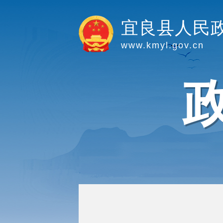
宜良县人民
www.kmyl.gov.cn