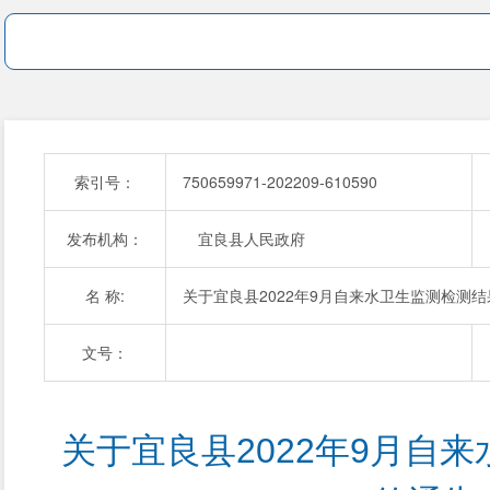
索引号：
750659971-202209-610590
发布机构：
宜良县人民政府
名 称:
关于宜良县2022年9月自来水卫生监测检测
文号：
关于宜良县2022年9月自