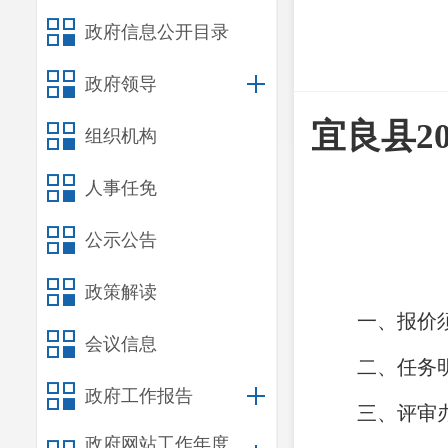
政府信息公开目录
政府领导
宜良县
2
组织机构
人事任免
公示公告
政策解读
一、报价
会议信息
二、任务
政府工作报告
三、评审
政府网站工作年度