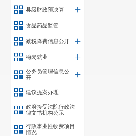
询价
8
县级财政预决算
食品药品监管
9
减税降费信息公开
稳岗就业
10
公务员管理信息公
开
建议提案办理
11
政府接受法院行政法
律文书机构公示
行政事业性收费项目
情况