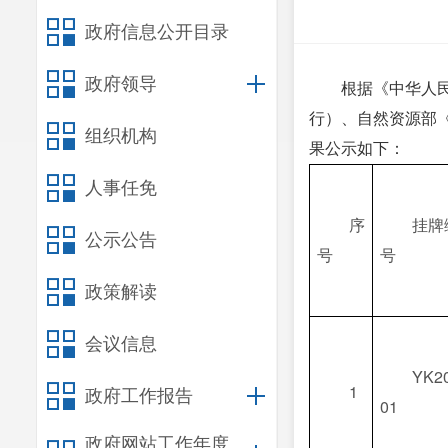
政府信息公开目录
政府领导
根据《中华人
行）、自然资源部
组织机构
果公示如下：
人事任免
序
挂牌
公示公告
号
号
政策解读
会议信息
YK20
1
政府工作报告
01
政府网站工作年度