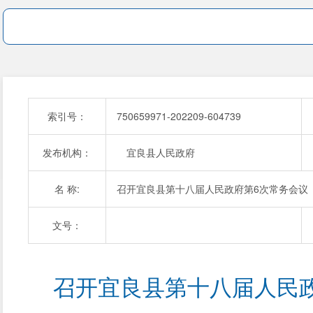
索引号：
750659971-202209-604739
发布机构：
宜良县人民政府
名 称:
召开宜良县第十八届人民政府第6次常务会议
文号：
召开宜良县第十八届人民