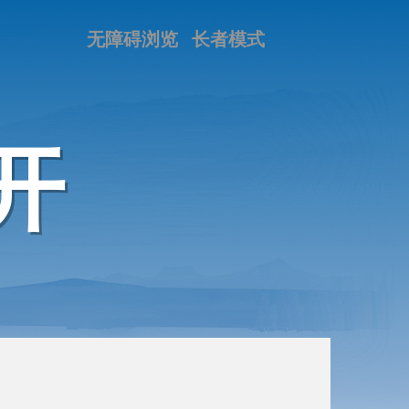
无障碍浏览
长者模式
开