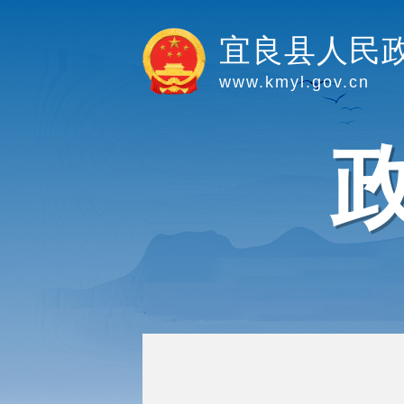
宜良县人民
www.kmyl.gov.cn