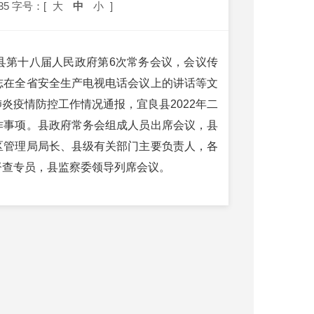
35
字号：[
大
中
小
]
良县第十八届人民政府第6次常务会议，会议传
志在全省安全生产电视电话会议上的讲话等文
炎疫情防控工作情况通报，宜良县2022年二
作事项。县政府常务会组成人员出席会议，县
区管理局局长、县级有关部门主要负责人，各
督查专员，县监察委领导列席会议。