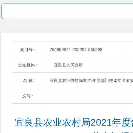
索引号：
750659971-202207-585993
发布机构：
宜良县人民政府
名 称:
宜良县农业农村局2021年度部门整体支出绩
文号：
宜良县农业农村局2021年