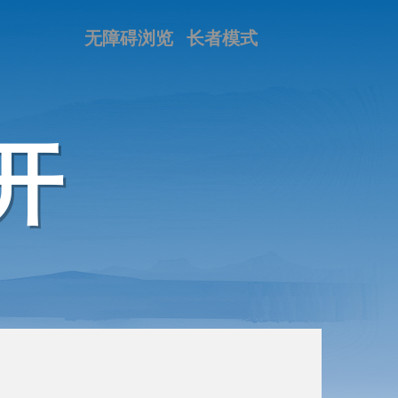
无障碍浏览
长者模式
开