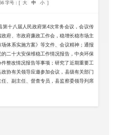
66
字号：[
大
中
小
]
良县第十八届人民政府第4次常务会议，会议传
省政府、市政府廉政工作会，稳增长稳市场主
市场体系实施方案》等文件、会议精神；通报
党的二十大安保维稳工作情况报告，中央环保
等交办件整改情况报告等事项；研究了近期重要工
县政协有关领导应邀参加会议，县级有关部门
主任、副主任、督查专员，县监察委领导列席