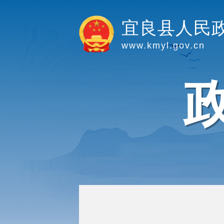
宜良县人民
www.kmyl.gov.cn