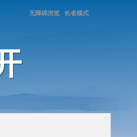
无障碍浏览
长者模式
开