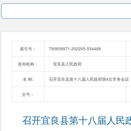
索引号：
750659971-202205-534488
发布机构：
宜良县人民政府
名 称:
召开宜良县第十八届人民政府第4次常务会议
文号：
召开宜良县第十八届人民