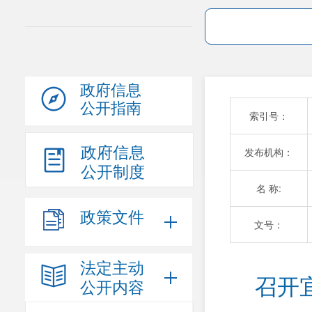
政府信息
公开指南
索引号：
政府信息
发布机构：
公开制度
名 称:
政策文件
文号：
法定主动
召开
公开内容