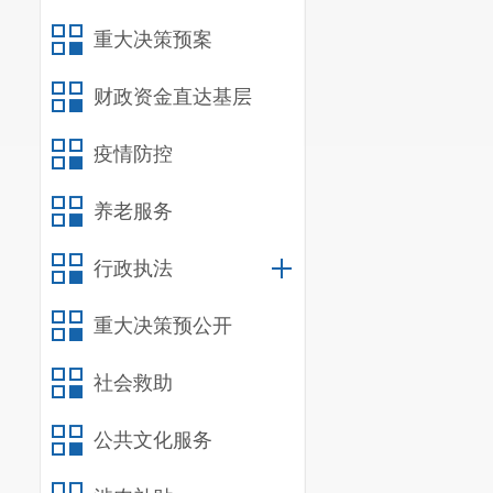
重大决策预案
财政资金直达基层
疫情防控
养老服务
行政执法
重大决策预公开
社会救助
公共文化服务