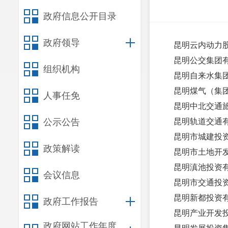
政府信息公开目录
政府领导
昆明云内动力
昆明公交集团
组织机构
昆明自来水集
昆明煤气（集
人事任免
昆明中北交通
公示公告
昆明轨道交通
昆明市城建投
政策解读
昆明市土地开
昆明滇池投资
会议信息
昆明市交通投
昆明新都投资
政府工作报告
昆明产业开发
政府网站工作年度