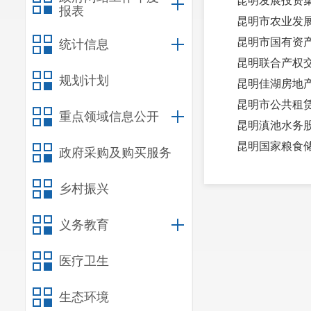
昆明发展投资
报表
昆明市农业发
昆明市国有资
统计信息
昆明联合产权
规划计划
昆明佳湖房地
昆明市公共租
重点领域信息公开
昆明滇池水务
昆明国家粮食
政府采购及购买服务
昆明市粮油购
乡村振兴
昆明市高速公
昆明保安（集
义务教育
医疗卫生
生态环境