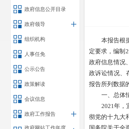
政府信息公开目录
政府领导
组织机构
本报告根
定要求，编制
2
人事任免
政府信息情况
公示公告
政诉讼情况、
报告所列数据
政策解读
一、
总体
会议信息
2021
年，
政府工作报告
彻党的十九大
国务院关于全
政府网站工作年度