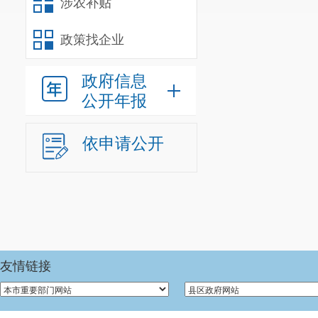
涉农补贴
政策找企业
信息
行政
政府信息
公开年报
信息
行政
依申请公开
行政
信息
行政事业
三、收到和处
友情链接
（本列数据的勾