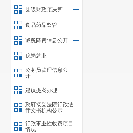
宜良县共收到
县级财政预决算
予公开
1
件
（
其
（三）
政
食品药品监管
建立完善
减税降费信息公开
建立健全政府
稳岗就业
具体要求，有
信息常态化管
公务员管理信息公
开
信息发布
“三
建议提案办理
（四）
政
一是
优化
政府接受法院行政法
律文书机构公示
开栏目，集约
行政事业性收费项目
项目录编制和
情况