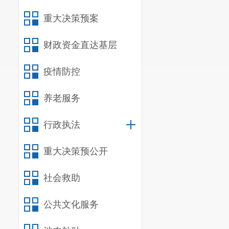
规章
重大决策预案
行政规范性文
财政资金直达基层
信息
行政许可
疫情防控
养老服务
信息
行政处罚
行政执法
行政强制
重大决策预公开
信息
社会救助
行政事业性收
三、收到和
公共文化服务