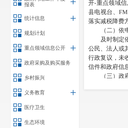
开-重点领域
报表
县电视台、FM
统计信息
落实减税降费
（二）依
规划计划
及时制定
重点领域信息公开
公民、法人或
行政复议，未
政府采购及购买服务
信件和政府信
（三）政
乡村振兴
加强政府
义务教育
良县政府政务
县政府门户网
医疗卫生
查制度，执行
原则。严格执
生态环境