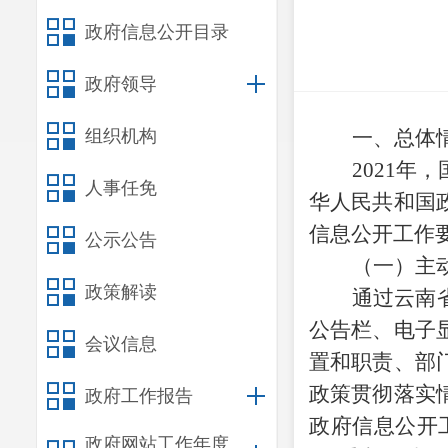
政府信息公开目录
政府领导
组织机构
一、总体
2021
年，
人事任免
华人民共和国
信息公开工作
公示公告
（一）主
政策解读
通过云南
公告栏、电子
会议信息
置和职责、部
政策贯彻落实
政府工作报告
政府信息公开
政府网站工作年度