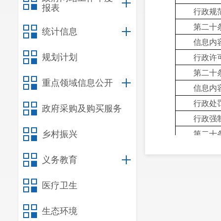
报表
行政规
第二十
统计信息
信息内
行政许
规划计划
第二十
重点领域信息公开
信息内
行政处
政府采购及购买服务
行政强
第二十
乡村振兴
信息内
义务教育
行政事
医疗卫生
三、 收到和
生态环境