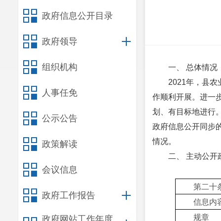
政府信息公开目录
政府领导
组织机构
一、 总体情况
2021年，
人事任免
作顺利开展。
进一
划、有目标地进行
公示公告
政府信息公开同步
情况。
政策解读
二、 主动公开
会议信息
第二十
政府工作报告
信息内
规章
政府网站工作年度