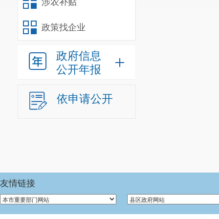
涉农补贴
本年
度办
政策找企业
理结
政府信息
果
公开年报
（四）
法提供
依申请公开
友情链接
（五）
予处理