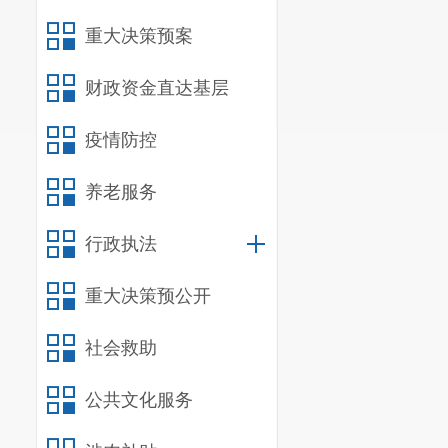
的，只
重大决策预案
情形）
财政资金直达基层
疫情防控
养老服务
行政执法
（三）
重大决策预公开
予公开
社会救助
公共文化服务
三、