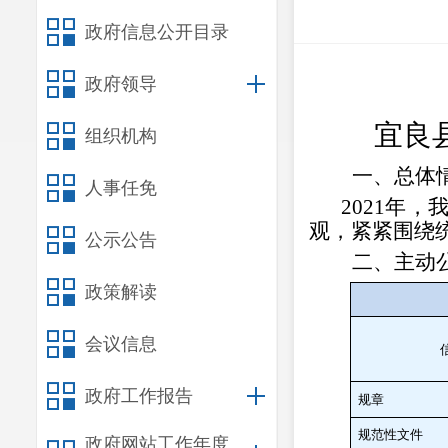
政府信息公开目录
政府领导
宜良
组织机构
一、总体
人事任免
2021
年，
观，紧紧围绕
公示公告
二、主动
政策解读
会议信息
政府工作报告
规章
规范性文件
政府网站工作年度