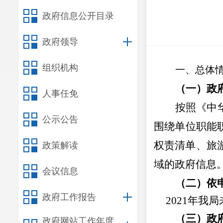
政府信息公开目录
政府领导
组织机构
一、总体
（一）政
人事任免
按照
《中
公示公告
围绕单位职能
权责清单、旅
政策解读
域的政府信息。
会议信息
（二）
依
政府工作报告
2021年我局
（三）
政
政府网站工作年度