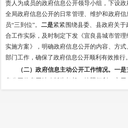
责人为成员的政府信息公开领导小组，下设政
全局政府信息公开的日常管理、维护和政府信
员
“三到位”。
二是
紧紧围绕县委、县政府关于
合工作实际，及时制定下发《宜良县城市管理
实施方案》，明确政府信息公开的内容、方式
部门工作，确保了政府信息公开顺利有效推行
（二）政府信息主动公开工作情况。
一是
息公开信息网站改版为契机，按照便利、实用
公开的新载体、新形式，完善了组织机构、法
事指南等政府信息资源。今年以来通过政府信
其中工作动态
6
3
条，政策法规类、规范性文件
是
推进公权透明运行。按照
“公开是原则，不