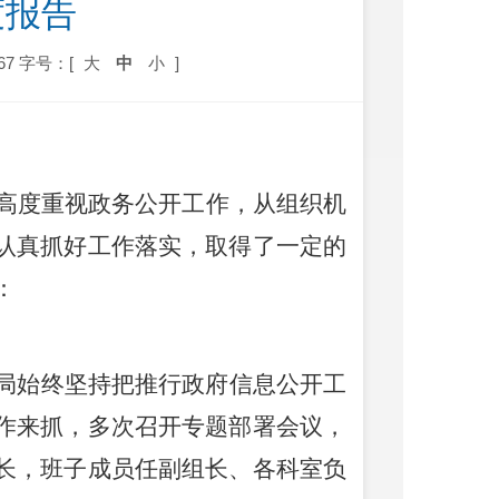
度报告
67
字号：[
大
中
小
]
高度重视政务公开工作，从组织机
认真抓好工作落实，取得了一定的
：
局始终坚持把推行政府信息公开工
作来抓，多次召开专题部署会议，
长，班子成员任副组长、各科室负