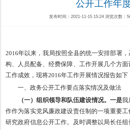
公开工作年
发布时间：2021-11-15 15:24
浏览次数：5
2016
年以来，我局按照全县的统一安排部署，
构、人员配备、经费保障、工作开展几个方面
工作成效，现将
2016
年工作开展情况报告如下
一、
政务公开工作要点落实情况及做法
（一）组织领导和队伍建设情况。
一是
我
作作为落实党风廉政建设责任制的一项重要工
研究政府信息公开工作。及时调整以局长任组