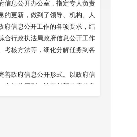
府信息公开办公室，指定专人负责
息的更新，做到了领导、机构、人
政府信息公开工作的各项要求，结
综合行政执法局政府信息公开工作
、考核方法等，细化分解任务到各
。
完善政府信息公开形式。以政府信
、有效的原则，认真创新政府信息
规文件、计划总结、业务信息、办
息公开平台共上载各类信息
68
条，
信息
4条，业务公开信息类1条。
二
公开是例外”的要求，及时清理变更