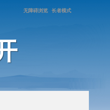
无障碍浏览
长者模式
开