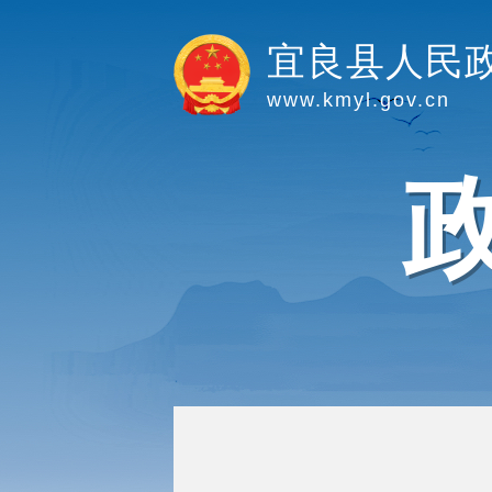
宜良县人民
www.kmyl.gov.cn