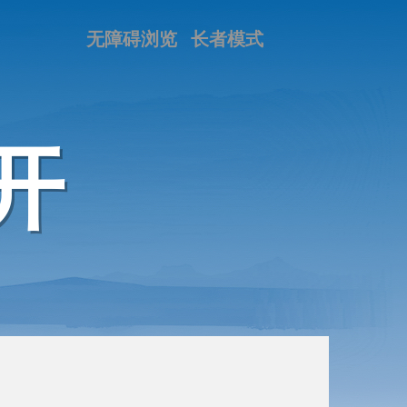
无障碍浏览
长者模式
开