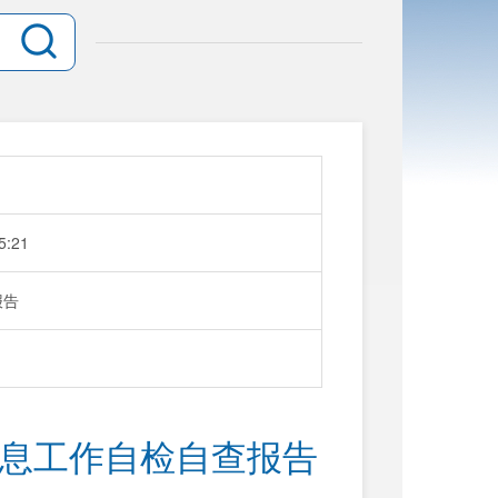
5:21
报告
务信息工作自检自查报告