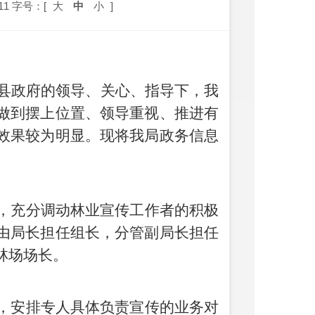
11
字号：[
大
中
小
]
县政府的领导、关心、指导下，我
做到摆上位置、领导重视、推进有
效果较为明显。
现将我局政务信息
，充分调动林业宣传工作者的积极
由局长担任组长，分管副局长担任
林场场长。
，安排专人具体负责宣传的业务对