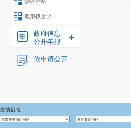
涉农补贴
2017
作还不够主动
政策找企业
清楚政府信息
政府信息
申请公开的受
公开年报
部思想意识还
依申请公开
序，依申请公
性比较强，尤
信息的公开效
三、工作改
进一步加
友情链接
步了解政府信
部尤其是相关