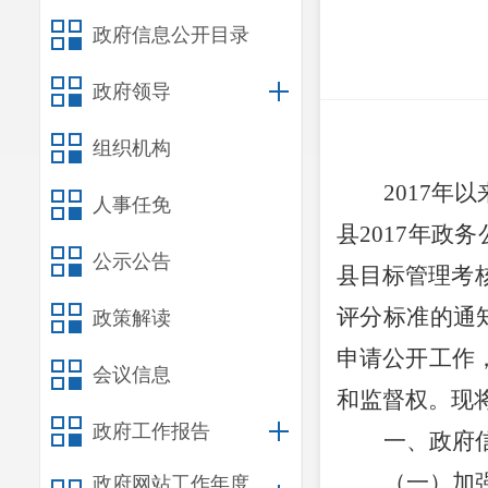
政府信息公开目录
政府领导
组织机构
2017
人事任免
县2017年政
公示公告
县目标管理考
评分标准的通
政策解读
申请公开工作
会议信息
和监督权。现将
政府工作报告
一、政府
（一）加
政府网站工作年度