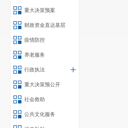
律法规公开普
重大决策预案
二、存在
财政资金直达基层
1、政务
疫情防控
2、部门
3、公开
养老服务
三、下步
行政执法
1、要加
重大决策预公开
关系到政务公
施，积极参与
社会救助
2、各部门
公共文化服务
公开活动中既