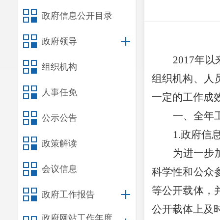
政府信息公开目录
政府领导
2017
组织机构
组织机构、人
人事任免
一定的工作成效
一、
全年
公示公告
1.
政府信
政策解读
为进一步
会议信息
科学性和公众
等公开载体，
政府工作报告
公开载体上及
政府网站工作年度