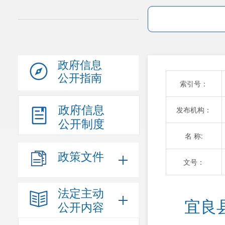
政府信息
公开指南
索引号：
政府信息
发布机构：
公开制度
名 称:
政策文件
文号：
法定主动
宜良
公开内容