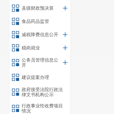
（二）政
县级财政预决算
首先，我
规划、用地、
食品药品监管
在县交易中心
减税降费信息公开
工程建设领域
稳岗就业
建立起了交通
息、交易制度
公务员管理信息公
开
年在政府网站
建议提案办理
其次，拓
用的基础上，
政府接受法院行政法
律文书机构公示
事等功能，为
行政事业性收费项目
整合后“一号
情况