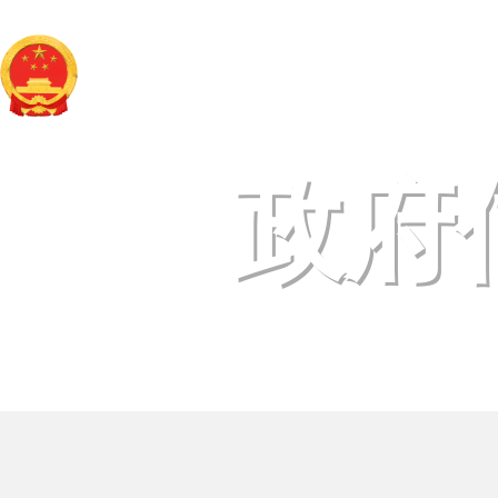
宜良县人民政府
www.kmyl.gov.cn
政府