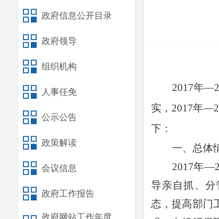
政府信息公开目录
政府领导
组织机构
2017
年
—
人事任免
实，
2017
年
—
公示公告
下：
政策解读
一、总体
2017
年
—
会议信息
导亲自抓、分
政府工作报告
态，提高部门
政府网站工作年度