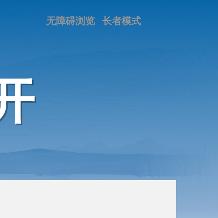
无障碍浏览
长者模式
开