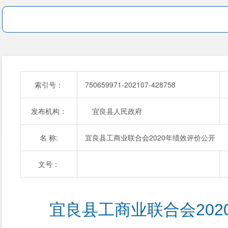
索引号：
750659971-202107-428758
发布机构：
宜良县人民政府
名 称:
宜良县工商业联合会2020年绩效评价公开
文号：
宜良县工商业联合会202