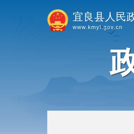
宜良县人民
www.kmyl.gov.cn