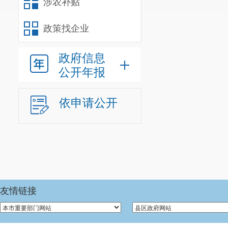
涉农补贴
行政处罚
政策找企业
行政强制
第二十条
政府信息
信息内容
公开年报
行政事业
第二十条
依申请公开
信息内容
政府集中
三、收到
友情链接
（本列数据
二项之和，