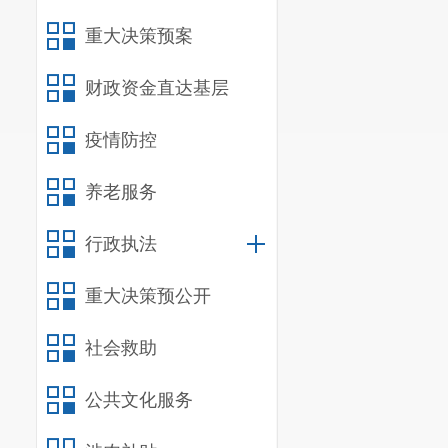
二、主动
重大决策预案
第二十条
财政资金直达基层
信息内容
疫情防控
规章
养老服务
规范性文
第二十条
行政执法
信息内容
重大决策预公开
行政许可
社会救助
其他对外
第二十条
公共文化服务
信息内容