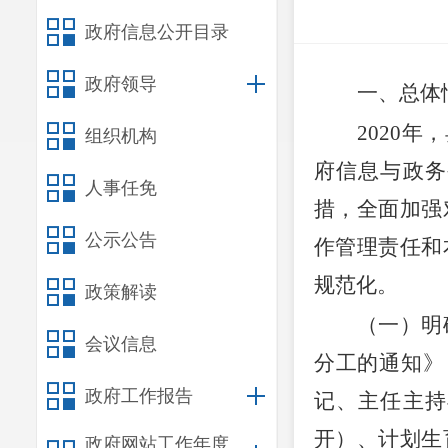
政府信息公开目录
政府领导
一、总体
2020
年，
组织机构
府信息与政务
人事任免
措，全面加强
公示公告
作管理责任和
规范化。
政策解读
（一）
明
会议信息
分工的通知》
政府工作报告
记、主任主持
开）、计划生
政府网站工作年度