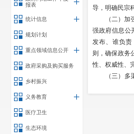
报表
导，明确
民宗
（二）加
统计信息
强政府信息公
规划计划
发布、谁负责
重点领域信息公开
则，确保政务
性、权威性、
政府采购及购买服务
（三）多
乡村振兴
形式公开了
工
义务教育
群众能直观、
的。
医疗卫生
二、主动
生态环境