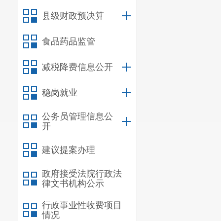
县级财政预决算
食品药品监管
规章
规范
减税降费信息公开
稳岗就业
公务员管理信息公
行政
开
其他
建议提案办理
政府接受法院行政法
律文书机构公示
行政
行政事业性收费项目
行政
情况