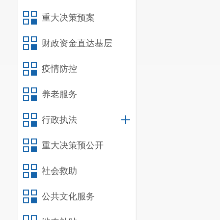
重大决策预案
行政
财政资金直达基层
疫情防控
政府
养老服务
三、收到
行政执法
（本列数
重大决策预公开
第二项之
社会救助
一、本年
公共文化服务
二、上年