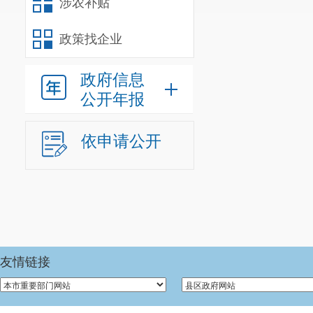
涉农补贴
（
政策找企业
他
政府信息
公开年报
依申请公开
友情链接
开