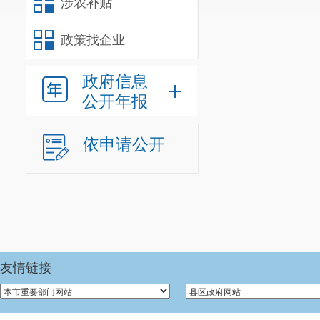
涉农补贴
三、
政策找企业
本年
度办
政府信息
理结
公开年报
果
依申请公开
友情链接