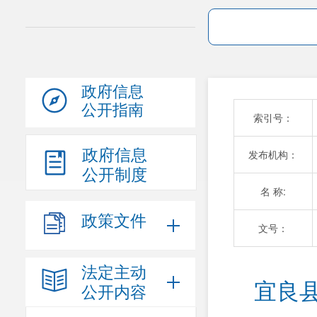
政府信息
公开指南
索引号：
政府信息
发布机构：
公开制度
名 称:
政策文件
文号：
法定主动
宜良
公开内容