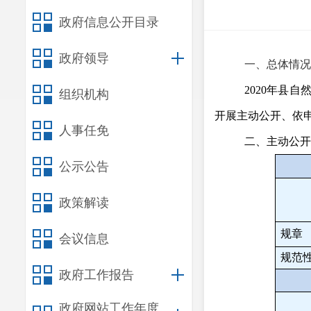
政府信息公开目录
政府领导
一、总体情况
2020
年县自
组织机构
开展主动公开、依
人事任免
二、主动公开
公示公告
政策解读
规章
会议信息
规范
政府工作报告
政府网站工作年度