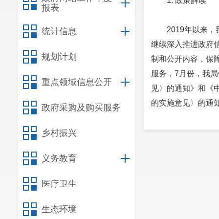
1. 政策解读
报表
2019年以
统计信息
继续深入推进政府
规划计划
制和公开内容，保
服务，7月份，我
重点领域信息公开
见〉的通知》和《
的实施意见〉的通
政府采购及购买服务
2. 政府信息主
乡村振兴
我局主要涉及
设置等。二是常规工
义务教育
年度工作计划、总
机关建设情况。三
医疗卫生
况等信息。
2019年我
生态环境