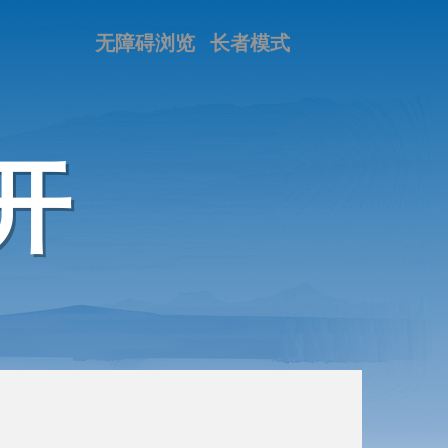
无障碍浏览
长者模式
开