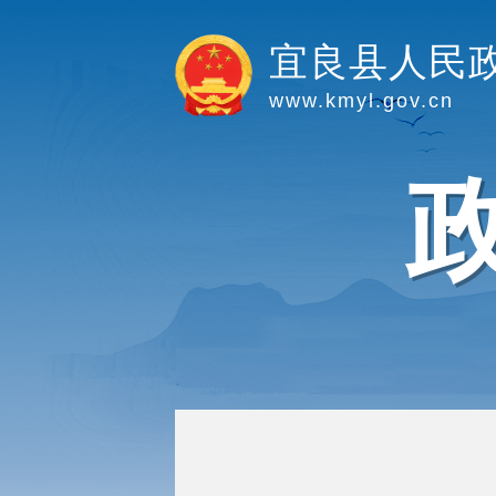
宜良县人民
www.kmyl.gov.cn