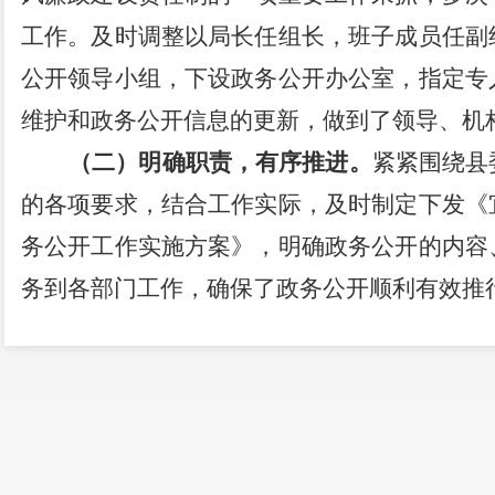
工作。及时调整以局长任组长，班子成员任副
公开领导小组，下设政务公开办公室，指定专
维护和政务公开信息的更新，做到了领导、机
（二）
明确职责，有序推进。
紧紧围绕县
的各项要求，结合工作实际，及时制定下发《
务公开工作实施方案》，明确政务公开的内容
务到各部门工作，确保了政务公开顺利有效推
（三）
严把质量关，提高政务公开质量。
务
公开信息网站改版为契机，按照便利、实用
的新载体、新形式，完善了组织机构、法规文
南等政务信息资源。今年以来通过政府信息公