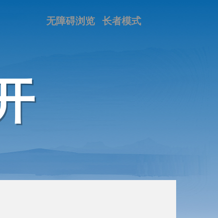
无障碍浏览
长者模式
开