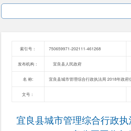
索引号：
750659971-202111-461268
发布机构：
宜良县人民政府
名 称:
宜良县城市管理综合行政执法局 2018年政
文号：
宜良县城市管理综合行政执法局