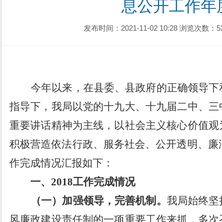
息公开工作年
发布时间：2021-11-02 10:28
浏览次数：5
今年以来
，在县委、县政府的正确领导下
指导下，我局以党的
十九大、十九届二中、三
重要讲话精神为主线，以社会主义核心价值观
积极营造依法行政、服务社会、公开透明、廉
作完成情况汇报如下：
一、
201
8
工作完成情况
（一）
加强领导，完善机制。
我局始终坚
风廉政建设责任制的一项重要工作来抓，多次