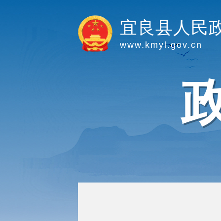
宜良县人民
www.kmyl.gov.cn