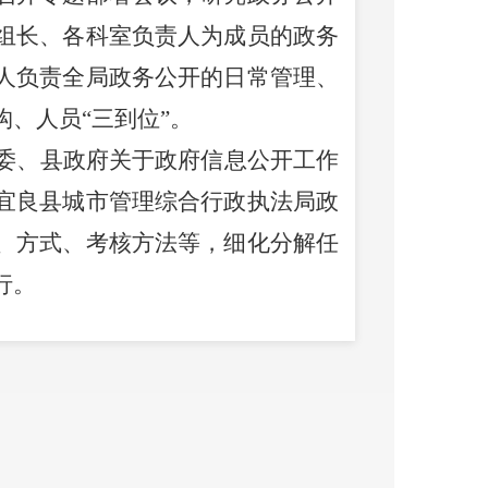
组长、各科室负责人为成员的政务
人负责全局政务公开的日常管理、
构、人员
“三到位”。
委、县政府关于政府信息公开工作
宜良县城市管理综合行政执法局政
、方式、考核方法等，细化分解任
行。
一是
完善政务信息公开形式。以政
、有效的原则，认真创新政务公开
件、计划总结、业务信息、办事指
开平台共上载各类信息
78
条，其中