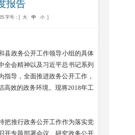
度报告
25
字号：[
大
中
小
]
和县政务公开工作领导小组的具体
中全会
精神以及习近平总书记系列
为指导，全面推进政务公开工作，
洁高效的政务环境。现将
201
8
年工
持把推行政务公开工作作为落实党
召开专题部署会议，研究政务公开