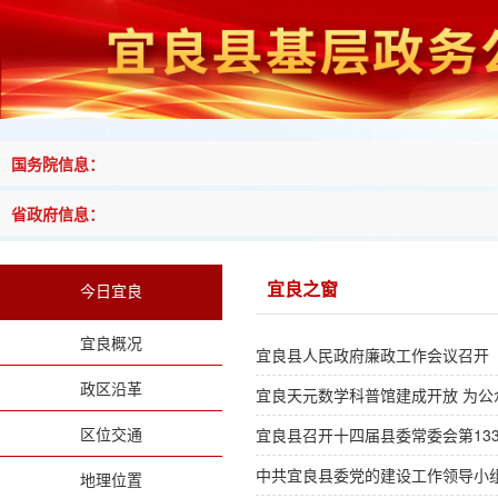
国务院信息：
省政府信息：
宜良之窗
今日宜良
宜良概况
宜良县人民政府廉政工作会议召开
政区沿革
宜良天元数学科普馆建成开放 为
区位交通
宜良县召开十四届县委常委会第13
中共宜良县委党的建设工作领导小
地理位置