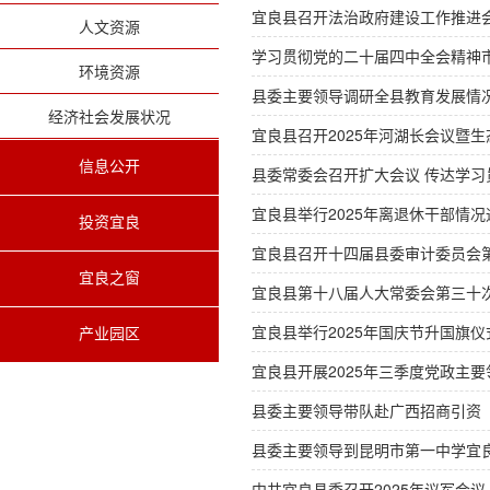
宜良县召开法治政府建设工作推进
人文资源
学习贯彻党的二十届四中全会精神
环境资源
县委主要领导调研全县教育发展情
经济社会发展状况
宜良县召开2025年河湖长会议暨
信息公开
县委常委会召开扩大会议 传达学
宜良县举行2025年离退休干部情
投资宜良
宜良县召开十四届县委审计委员会
宜良之窗
宜良县第十八届人大常委会第三十
宜良县举行2025年国庆节升国旗仪
产业园区
宜良县开展2025年三季度党政主要
县委主要领导带队赴广西招商引资
县委主要领导到昆明市第一中学宜
中共宜良县委召开2025年议军会议