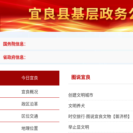
国务院信息：
省政府信息：
图说宜良
今日宜良
宜良概况
创建文明城市
政区沿革
文明养犬
区位交通
时空旅行·图说宜良文物【普济桥】
举止显文明
地理位置