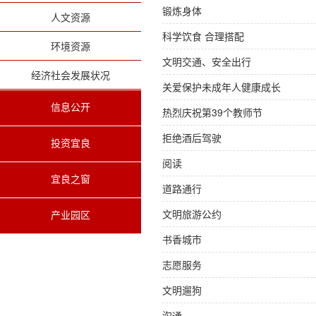
锻炼身体
人文资源
科学饮食 合理搭配
环境资源
文明交通、安全出行
经济社会发展状况
关爱保护未成年人健康成长
信息公开
热烈庆祝第39个教师节
拒绝酒后驾驶
投资宜良
阅读
宜良之窗
道路通行
文明旅游公约
产业园区
书香城市
志愿服务
文明遛狗
沟通