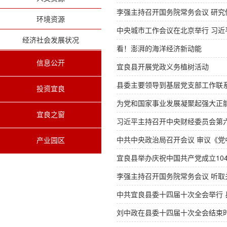
李强主持召开国务院常务会议 研
环境资源
中央城市工作会议在北京举行 习近
经济社会发展状况
看！澎湃的海洋经济新动能
信息公开
宜良县开展党政义务植树活动
县委主要领导到基层党支部工作联
投资宜良
为党和国家事业发展凝聚起强大正能
宜良之窗
习近平主持召开中央财经委员会第
中共中央政治局召开会议 审议《党
产业园区
宜良县举办庆祝中国共产党成立10
李强主持召开国务院常务会议 听
中共宜良县委十四届十次全会举行 
刘中政在县委十四届十次全会结束时