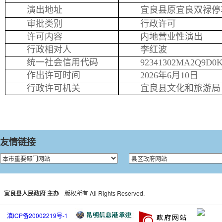
演出地址
宜良县原宜良双禄停
审批类别
行政许可
许可内容
内地营业性演出
行政相对人
李红波
统一社会信用代码
92341302MA2Q9D0
作出许可时间
2026年6月10日
行政许可机关
宜良县文化和旅游局
友情链接
宜良县人民政府 主办
版权所有 All Rights Reserved.
滇ICP备20002219号-1