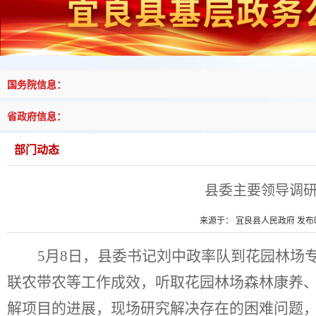
国务院信息：
省政府信息：
部门动态
县委主要领导调
来源于： 宜良县人民政府 发布时间
5
月
8
日，县委书记刘中政率队到花园林场
联农带农等工作成效，听取花园林场森林康养
解项目的进展，现场研究解决存在的困难问题