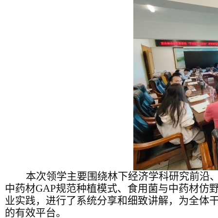
本次领学
主要
围绕林下经济学科研究前沿
中药材
GAP
规范种植模式、食用菌与中药材仿
业实践，进行了系统分享和细致讲解，为全体
的有效平台。