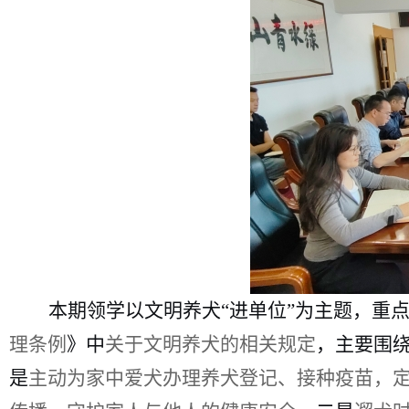
本期领学以文明养犬
“进单位”为主题，
重
理条例
》
中
关于文明养犬的相关规定
，
主要
围
是
主动为家中爱犬办理养犬登记、接种疫苗，