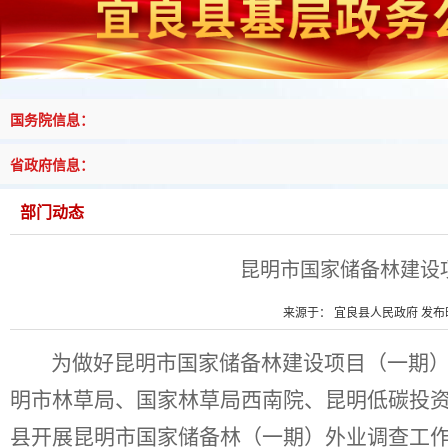
国务院信息：
省政府信息：
部门动态
昆明市国家储备林建设
来源于： 宜良县人民政府 发布时间
为
做好
昆明市国家储备林建设项目（一期
明市林草局、
国家林草局西南院、昆明低碳投
县开展
昆明市国家储备林（一期）外业调查
工