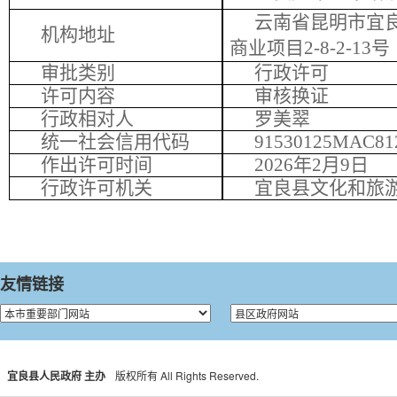
云南省昆明市宜
机构地址
商业项目
2-8-2-13号
审批类别
行政许可
许可内容
审核换证
行政相对人
罗美翠
统一社会信用
代码
91530125MAC8
作出许可时间
2026年2月9日
行政
许可机关
宜良县文化和旅
友情链接
宜良县人民政府 主办
版权所有 All Rights Reserved.