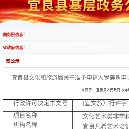
国务院信息：
省政府信息：
双公示
宜良县文化和旅游局关于准予申请人罗美翠申
来源于： 宜良县人民政府 发布时间
行政许可决定书文号
(宜文旅）行许字﹝
项目名称
文化艺术类非学
机构名称
宜良凡希艺术培