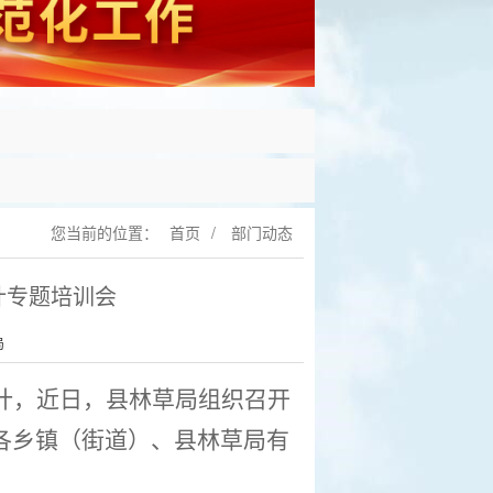
您当前的位置：
首页
/
部门动态
计专题培训会
局
计，近日，县林草局组织召开
各乡镇（街道）
、
县林草局有