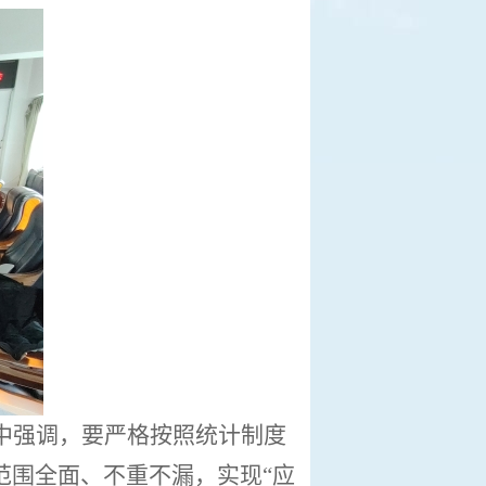
中
强调，
要
严格按照统计制度
范围全面、不重不漏，实现
“应