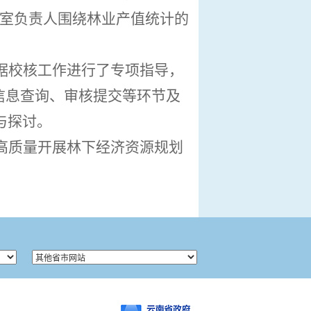
科室负责人围绕林业产值统计的
据校核工作进行了专项指导，
信息查询、审核提交等环节及
与探讨。
高质量开展林下经济资源规划