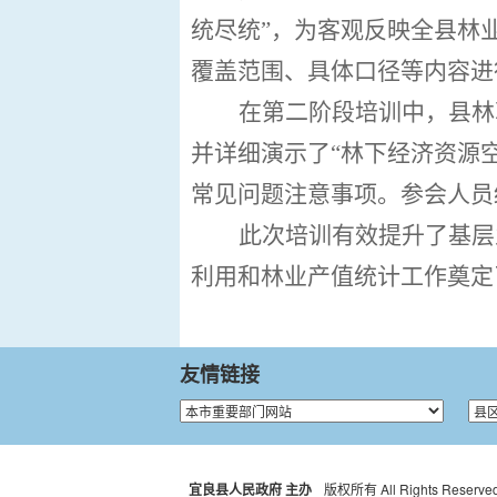
统尽统”，为客观反映全县林
覆盖范围、具体口径
等内容
进
在第二阶段培训中，县林
并详细演示了
“林下经济资源
常见问题注意事项。参会人员
此次培训有效提升了基层
利用和林业产值统计工作奠定
友情链接
宜良县人民政府 主办
版权所有 All Rights Reserved