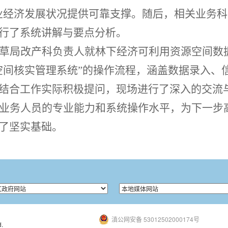
业经济发展状况提供可靠支撑。随后，相关业务
行了系统讲解
与要点分析。
草局
改产科
负责人就林下经济可利用资源空间数
空间核实管理系统”的操作流程，涵盖数据录入、
结合工作实际积极提问，现场进行了深入的交流
业务人员的专业能力和系统操作水平，为下一步
了坚实基础。
滇公网安备 53012502000174号
.