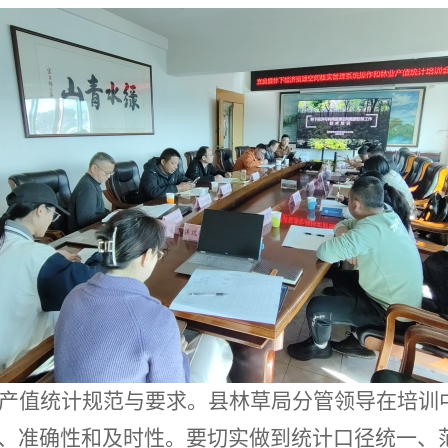
产值统计规范与要求。县林草局分管领导在
培训
、准确性和及时性。要切实做到统计口径统一、