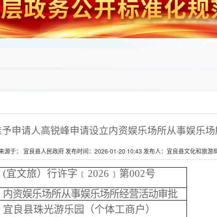
准予申请人高锐峰申请设立内资娱乐场所从事娱乐场
来源于： 宜良县人民政府 发布时间：2026-01-20 10:43 发布人：宜良县文化和旅游
(宜文旅）行许字﹝2026﹞第002号
内资娱乐场所从事娱乐场所经营活动审批
宜良县珠光游乐园（个体工商户）