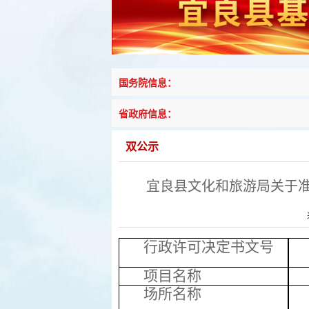
国务院信息：
省政府信息：
双公示
宜良县文化和旅游局关于
行政许可决定书文号
项目名称
场所名称