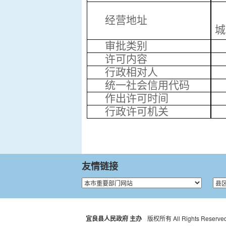
经营地址
城
审批类别
许可内容
行政相对人
统一社会信用
代码
作出许可时间
行政
许可机关
友情链接
宜良县人民政府 主办
版权所有 All Rights Reserved