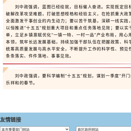
刘中政强调，蓝图已经绘就，目标催人奋进。实现既定目
破解改革攻坚难题，打破思想桎梏和经验主义，在抢抓重大政
全面激发干事创业的内生动力；要以苦干筑基，深耕一线实践
以恒推进“十五五”规划重大项目和重点任务落地见效；要以实
单，立足乡镇禀赋优化“一镇一特、一村一品”产业布局，用
本领，筑牢长远发展基础，持续加强干部队伍在把握政策、科
统筹高质量发展与高水平安全，不断提升工作的科学性、预见
条条落实、件件落地、事事见效。
刘中政强调，要科学编制“十五五”规划，谋划一季度“开
乐祥和的春节。
友情链接