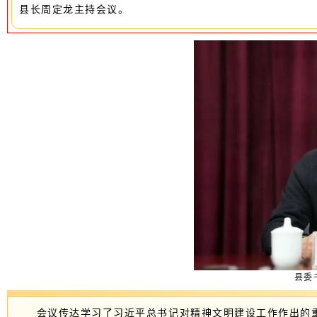
县长周定龙主持会议。
县委
会议传达学习了习近平总书记对精神文明建设工作作出的