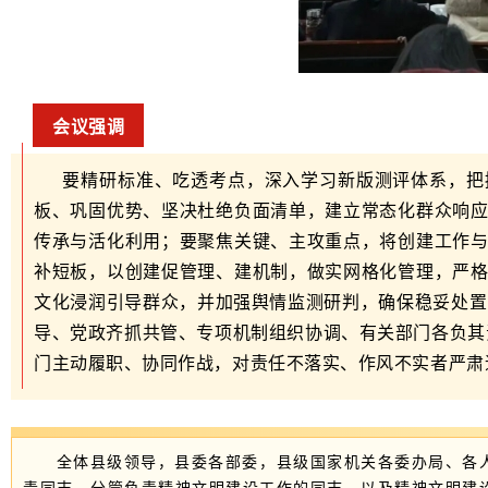
会议强调
要精研标准、吃透考点，深入学习新版测评体系，把
板、巩固优势、坚决杜绝负面清单，建立常态化群众响
传承与活化利用；要聚焦关键、主攻重点，将创建工作
补短板，以创建促管理、建机制，做实网格化管理，严
文化浸润引导群众，并加强舆情监测研判，确保稳妥处置
导、党政齐抓共管、专项机制组织协调、有关部门各负其
门主动履职、协同作战，对责任不落实、作风不实者严肃
全体县级领导，县委各部委，县级国家机关各委办局、各
责同志、分管负责精神文明建设工作的同志，以及精神文明建