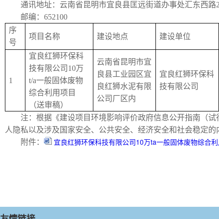
通讯地址：云南省昆明市宜良县匡远街道办事处汇东西
邮编：652100
序
项目名称
建设地点
建设单位
号
宜良红狮环保科
云南省昆明市宜
技有限公司10万
良县工业园区宜
宜良红狮环保科
1
t/a一般固体废物
良红狮水泥有限
技有限公司
综合利用项目
公司厂区内
（送审稿）
注：根据《建设项目环境影响评价政府信息公开指南（试
人隐私以及涉及国家安全、公共安全、经济安全和社会稳定的
宜良红狮环保科技有限公司10万ta一般固体废物综合
附件：
友情链接