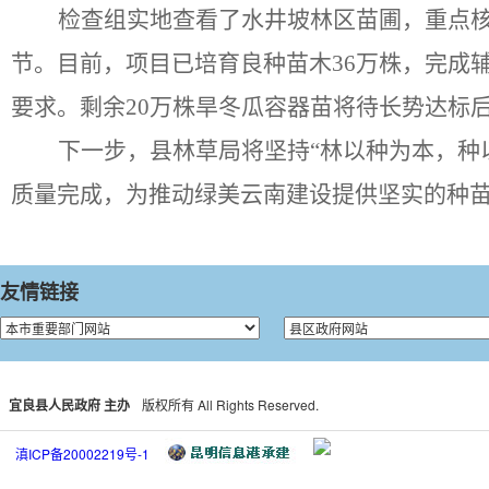
检查组实地查看了水井坡林区苗圃，重点
节。目前，项目已培育良种苗木
36万株，完成
要求。剩余20万株旱冬瓜容器苗将待长势达标
下一步，县林草局将坚持
“林以种为本，种
质量完成，为推动绿美云南建设提供坚实的种
友情链接
宜良县人民政府 主办
版权所有 All Rights Reserved.
滇ICP备20002219号-1