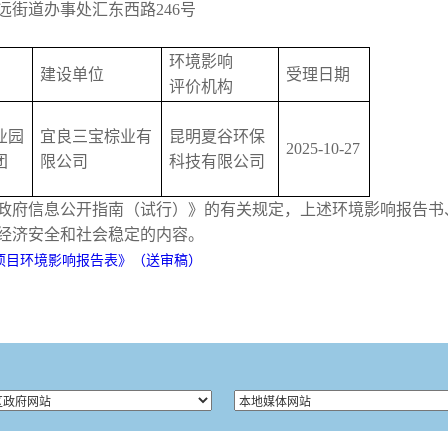
匡远街道办事处汇东西路246号
环境影响
建设单位
受理日期
评价机构
业园
宜良三宝棕业有
昆明夏谷环保
2025-10-27
团
限公司
科技有限公司
政府信息公开指南（试行）》的有关规定，上述环境影响报告书
经济安全和社会稳定的内容。
项目环境影响报告表》（送审稿）