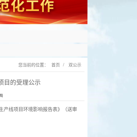
您当前的位置：
首页
/
双公示
线项目的受理公示
局
生产线项目
环境影响报告表
》
（送审