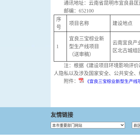
通讯地址：云南省昆明市宜良县
邮编：652100
序
项目名称
建设地点
号
宜良三宝棕业新
云南宜良产
1
型生产线项目
区北古城组
（送审稿）
注：根据《建设项目环境影响评价
人隐私以及涉及国家安全、公共安全、
附件：
《宜良三宝棕业新型生产线
友情链接