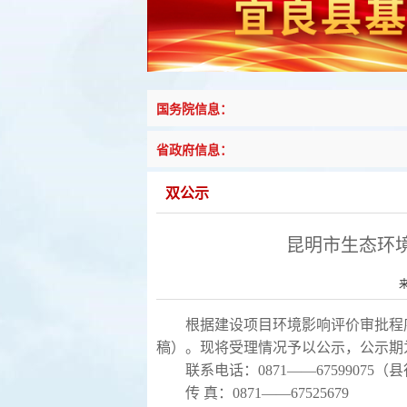
国务院信息：
省政府信息：
双公示
昆明市生态环境
根据建设项目环境影响评价审批程序
稿）
。现将受理情况予以公示，公示期
联系电话：0871——67599075
传 真：0871——67525679