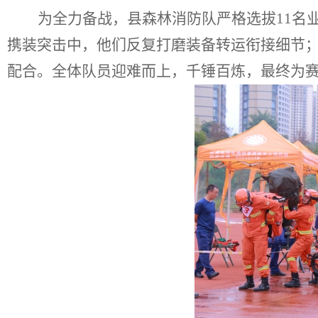
为全力备战，县森林消防队严格选拔
11名
携装突击中，他们反复打磨装备转运衔接细节；
配合。全体队员迎难而上，千锤百炼，最终为