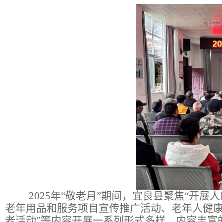
2025年“敬老月”期间，
宜良县
聚焦“开展
老年用品和服务项目宣传推广活动、老年人健
老活动”等
内容
开展
一
系列
形式多样、内容丰富