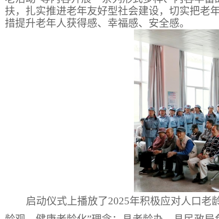
扶，扎实推进老年友好型社会建设，切实把老
措
提升老年人
获得感、幸福感、安全感
。
启动仪式上
播放了
2025
年积极应对人口老