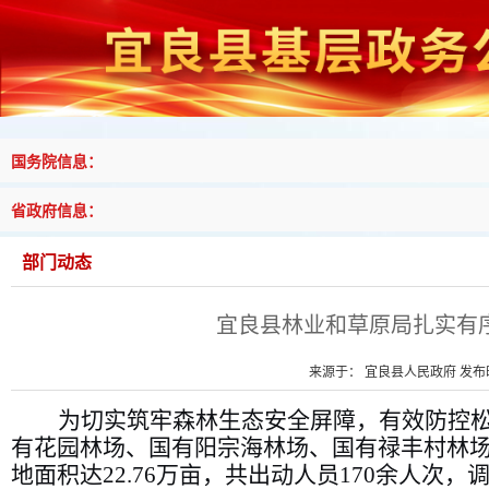
国务院信息：
省政府信息：
部门动态
宜良县林业和草原局扎实有序
来源于： 宜良县人民政府 发布时间
为切实筑牢森林生态安全屏障，有效防控
有花园林场、国有阳宗海林场、国有禄丰村林
地面积达
22.76
万亩，共出动人员
170
余人次，