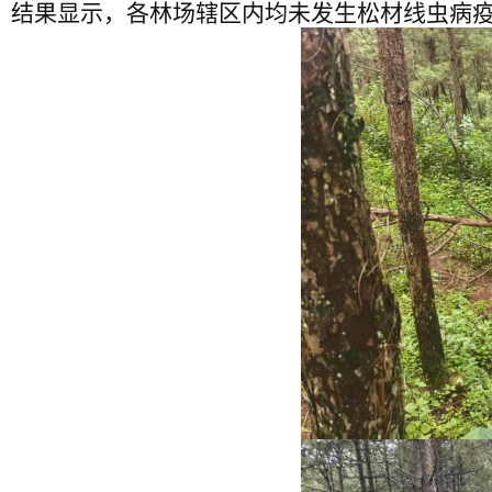
结果显示，各林场辖区内均未发生松材线虫病