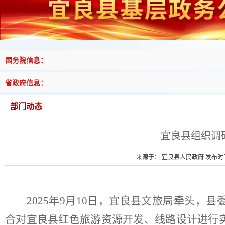
国务院信息：
省政府信息：
部门动态
宜良县组织调
来源于： 宜良县人民政府 发布时间：
2025
年
9
月
10
日，宜良县文旅局牵头，县
合对宜良县红色旅游资源开发、线路设计进行