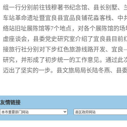
组一行分别前往钱穆著书纪念馆、县长别墅、
车站革命遗址暨宜良县宜品良铺花淼客栈、中
络站旧址展陈馆等
7
个地点，对各个展陈馆的场
虚座谈会，县委党史研究室介绍了宜良县目前
接旅行社分别对下步红色旅游线路开发、宜良
研究，并形成了初步统一的工作意见。通过此
迈出了坚实的一步。县文旅局局长陆冬燕、县
友情链接