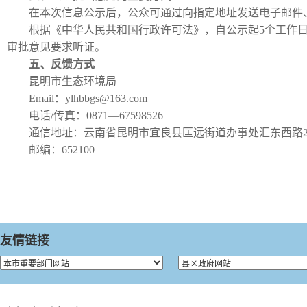
在本次信息公示后，公众可通过向指定地址发送电子邮件
根据《中华人民共和国行政许可法》，自公示起5个工作
审批意见要求听证。
五、反馈方式
昆明市生态环境局
Email：ylhbbgs@163.com
电话/传真：0871—67598526
通信地址：云南省昆明市宜良县匡远街道办事处汇东西路2
邮编：652100
友情链接